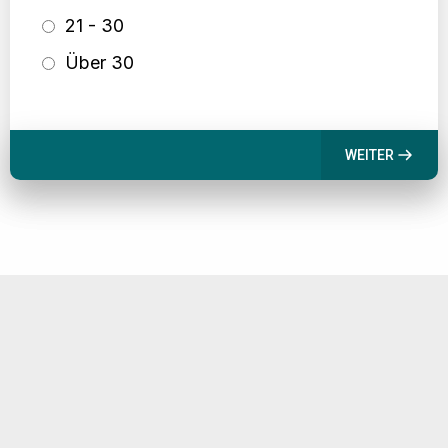
21 - 30
Über 30
WEITER