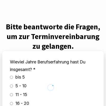
Bitte beantworte die Fragen,
um zur Terminvereinbarung
zu gelangen.
Wieviel Jahre Berufserfahrung hast Du
insgesamt?
*
bis 5
5 - 10
11 - 15
16 - 20