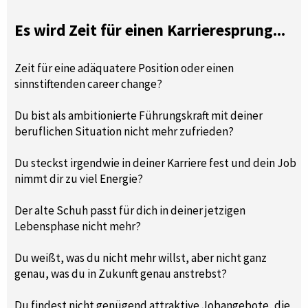
Es wird Zeit für einen Karrieresprung...
Zeit für eine adäquatere Position oder einen
sinnstiftenden career change?
Du bist als ambitionierte Führungskraft mit deiner
beruflichen Situation nicht mehr zufrieden?
Du steckst irgendwie in deiner Karriere fest und dein Job
nimmt dir zu viel Energie?
Der alte Schuh passt für dich in deiner jetzigen
Lebensphase nicht mehr?
Du weißt, was du nicht mehr willst, aber nicht ganz
genau, was du in Zukunft genau anstrebst?
Du findest nicht genügend attraktive Jobangebote, die