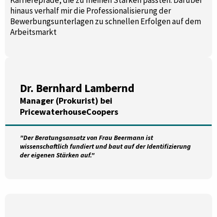
Karrierepfade, die zu meinen Stärken passten. Darüber
hinaus verhalf mir die Professionalisierung der
Bewerbungsunterlagen zu schnellen Erfolgen auf dem
Arbeitsmarkt
Dr. Bernhard Lambernd
Manager (Prokurist) bei
PricewaterhouseCoopers
"Der Beratungsansatz von Frau Beermann ist
wissenschaftlich fundiert und baut auf der Identifizierung
der eigenen Stärken auf."