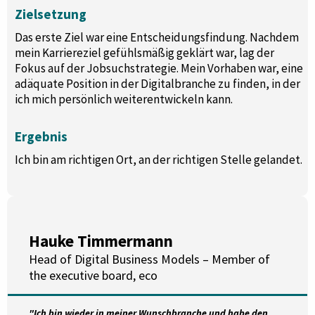
Zielsetzung
Das erste Ziel war eine Entscheidungsfindung. Nachdem
mein Karriereziel gefühlsmäßig geklärt war, lag der
Fokus auf der Jobsuchstrategie. Mein Vorhaben war, eine
adäquate Position in der Digitalbranche zu finden, in der
ich mich persönlich weiterentwickeln kann.
Ergebnis
Ich bin am richtigen Ort, an der richtigen Stelle gelandet.
Hauke Timmermann
Head of Digital Business Models – Member of
the executive board, eco
"Ich bin wieder in meiner Wunschbranche und habe den